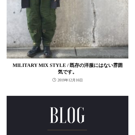
MILITARY MIX STYLE / 既存の洋服にはない雰囲
気です。
2019年12月16日