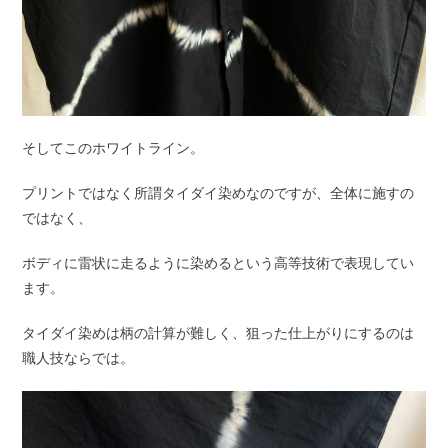
そしてこのホワイトライン。
プリントではなく所謂タイダイ染めなのですが、全体に施すの
ではなく、
ボディに雷状に走るように染めるという高等技術で表現してい
ます。
タイダイ染めは柄の計算が難しく、狙った仕上がりにするのは
職人技ならでは。