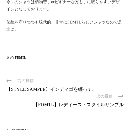
今回のシャツは柄物苦手orビギナーな方も手に取りやすいデザ
インとなっております。
伝統を守りつつも現代的、非常にFDMTLらしいシャツなので是
非に。
タグ:
FDMTL
前の投稿
【STYLE SAMPLE】インディゴを纏って。
次の投稿
【FDMTL】レディース・スタイルサンプル