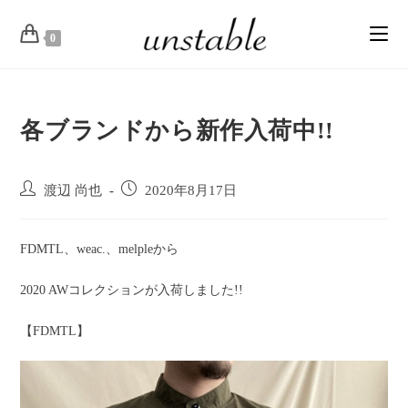
0
各ブランドから新作入荷中!!
渡辺 尚也
2020年8月17日
FDMTL、weac.、melpleから
2020 AWコレクションが入荷しました!!
【FDMTL】