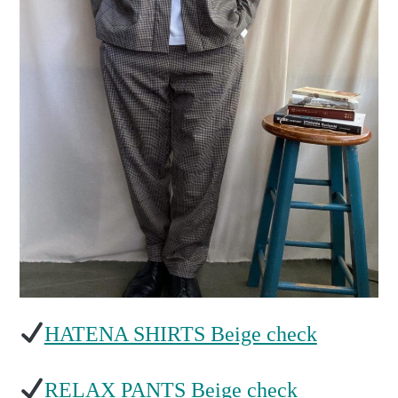
HATENA SHIRTS Beige check
RELAX PANTS Beige check