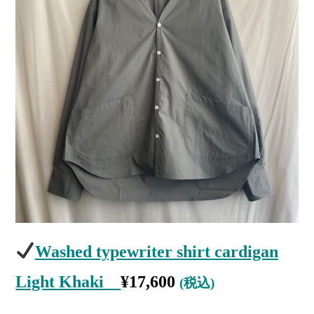
Washed typewriter shirt cardigan
Light Khaki
¥
17,600
(税込)