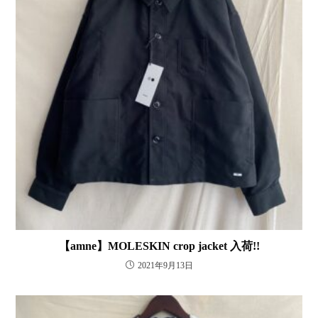
【amne】MOLESKIN crop jacket 入荷!!
2021年9月13日