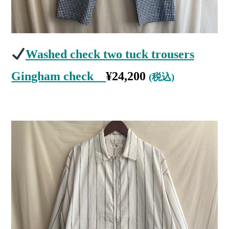
Washed check two tuck trousers
Gingham check
¥
24,200
(税込)