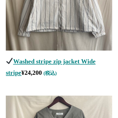
Washed stripe zip jacket Wide
stripe
¥
24,200
(税込)