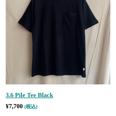
3.6 Pile Tee Black
¥
7,700
(税込)