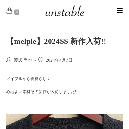
0
【melple】2024SS 新作入荷!!
渡辺 尚也
2024年4月7日
メイプルから春夏らしく
心地よい素材感の新作が入荷しました!!