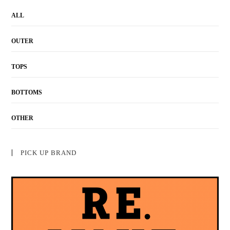
ALL
OUTER
TOPS
BOTTOMS
OTHER
PICK UP BRAND