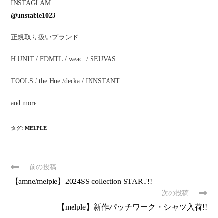
INSTAGLAM
@unstable1023
正規取り扱いブランド
H.UNIT / FDMTL / weac. / SEUVAS
TOOLS / the Hue /decka / INNSTANT
and more…
タグ:
MELPLE
前の投稿
【amne/melple】2024SS collection START!!
次の投稿
【melple】新作パッチワーク・シャツ入荷!!