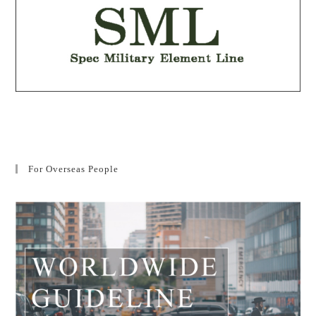
For Overseas People