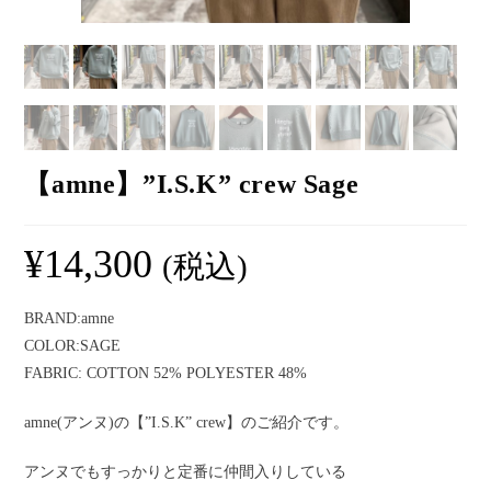
【amne】”I.S.K” crew Sage
¥
14,300
(税込)
BRAND:amne
COLOR:SAGE
FABRIC: COTTON 52% POLYESTER 48%
amne(アンヌ)の【”I.S.K” crew】のご紹介です。
アンヌでもすっかりと定番に仲間入りしている