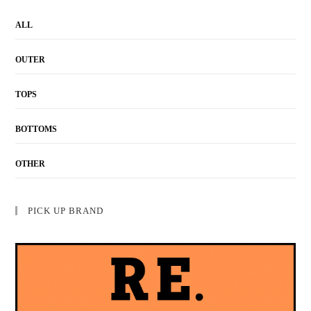
ALL
OUTER
TOPS
BOTTOMS
OTHER
PICK UP BRAND