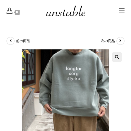
0
前の商品
次の商品