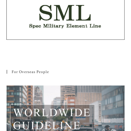
For Overseas People