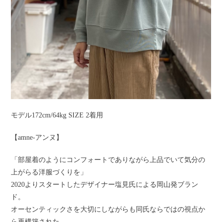
モデル172cm/64kg SIZE 2着用
【amne-アンヌ】
「部屋着のようにコンフォートでありながら上品でいて気分の
上がらる洋服づくりを」
2020よりスタートしたデザイナー塩見氏による岡山発ブラン
ド。
オーセンティックさを大切にしながらも同氏ならではの視点か
ら再構築された、