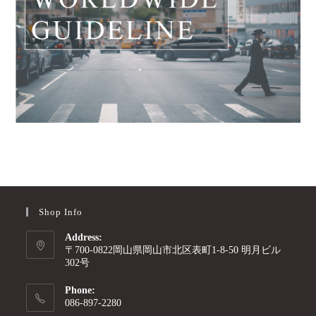
Shop Info
Address:
〒700-0822岡山県岡山市北区表町1-8-50 明月ビル
302号
Phone:
086-897-2280