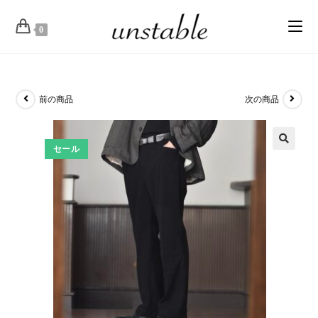
0
前の商品
次の商品
セール