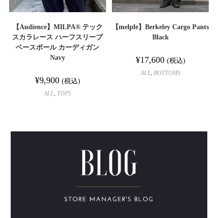
【Audience】MILPA® テック
【melple】Berkeley Cargo Pants
スカラレース ハーフスリーブ
Black
ベースボール カーディガン
Navy
¥
17,600
(税込)
ALL
,
BOTTOMS
¥
9,900
(税込)
ALL
,
TOPS