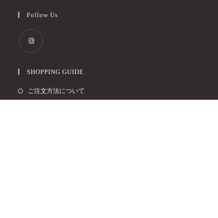
Follow Us
SHOPPING GUIDE
ご注文方法について
お支払い方法について
配送料について
返品・交換について
For Overseas People
WORLDWIDE GUIDELINE