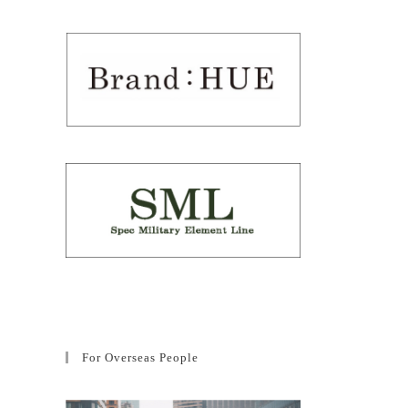
For Overseas People