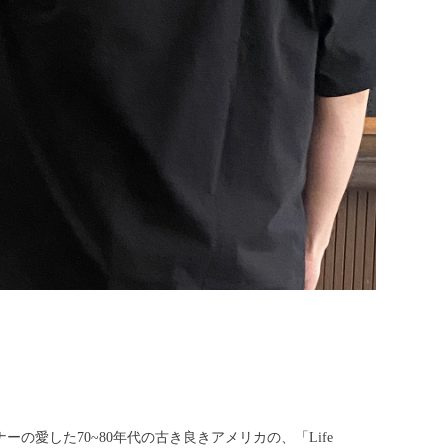
用
デザイナーの愛した70~80年代の古き良きアメリカの、「Life