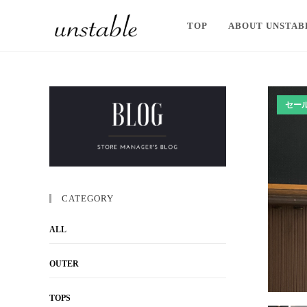
TOP
ABOUT UNSTAB
セー
CATEGORY
ALL
OUTER
TOPS