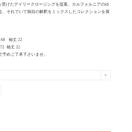
」から影響を受けたデイリークロージングを提案。カルフォルニアのゆ
る、それでいて独自の解釈をミックスしたコレクションを展
:68 袖丈:22
 72 袖丈:22
で予めご了承下さいませ。