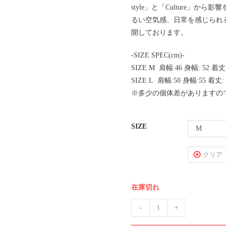
style」と「Culture
るい空気感、日常を感じられ
開しております。
-SIZE SPEC(cm)-
SIZE M 肩幅:46 身幅: 52 着丈
SIZE L 肩幅:50 身幅:55 着丈:
※多少の個体差がありますの
SIZE
M
クリア
在庫切れ
-
+