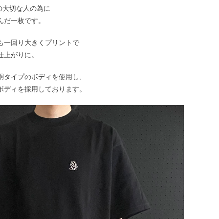
あなたの大切な人の為に
んだ一枚です。
も一回り大きくプリントで
仕上がりに。
胴タイプのボディを使用し、
ボディを採用しております。