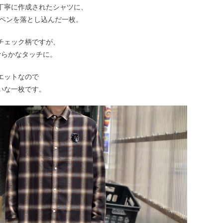
丁寧に作成されたシャツに、
ワッペンを落とし込んだ一枚。
チェック柄ですが、
滑らかなタッチに。
エットなので
いな一枚です。