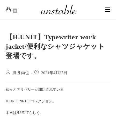
0
【H.UNIT】Typewriter work
jacket/便利なシャツジャケット
登場です。
渡辺 尚也
2021年4月25日
続々とデリバリーが開始されている
H.UNIT 2021SSコレクション。
本日はH.UNITらしく、