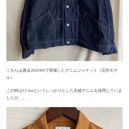
こちらは過去2020AWで登場したデニムジャケット（完売モデ
ル）
この時は13.5ozというしっかりとした左綾デニムを採用していま
したが、、、