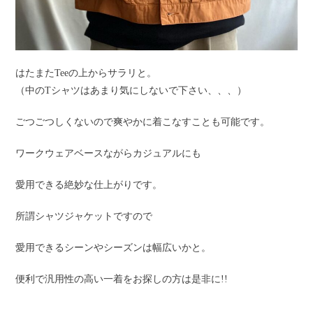
はたまたTeeの上からサラリと。
（中のTシャツはあまり気にしないで下さい、、、）
ごつごつしくないので爽やかに着こなすことも可能です。
ワークウェアベースながらカジュアルにも
愛用できる絶妙な仕上がりです。
所謂シャツジャケットですので
愛用できるシーンやシーズンは幅広いかと。
便利で汎用性の高い一着をお探しの方は是非に!!