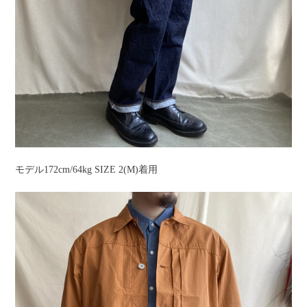
モデル172cm/64kg SIZE 2(M)着用