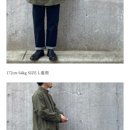
172cm 64kg SIZE L着用