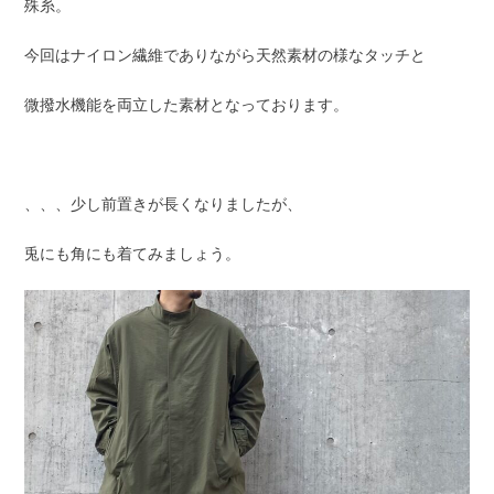
殊糸。
今回はナイロン繊維でありながら天然素材の様なタッチと
微撥水機能を両立した素材となっております。
、、、少し前置きが長くなりましたが、
兎にも角にも着てみましょう。