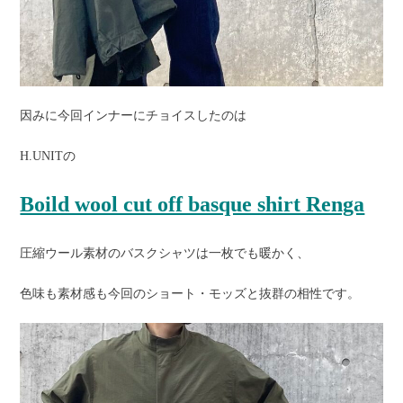
因みに今回インナーにチョイスしたのは
H.UNITの
Boild wool cut off basque shirt Renga
圧縮ウール素材のバスクシャツは一枚でも暖かく、
色味も素材感も今回のショート・モッズと抜群の相性です。