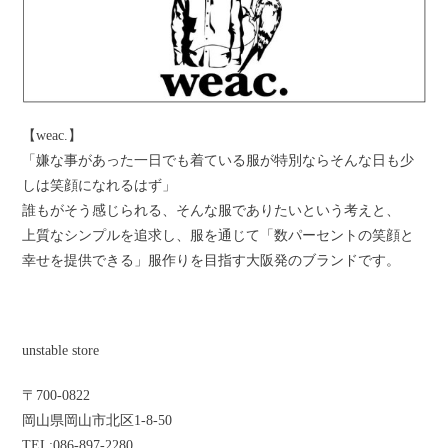
【weac.】
「嫌な事があった一日でも着ている服が特別ならそんな日も少
しは笑顔になれるはず」
誰もがそう感じられる、そんな服でありたいという考えと、
上質なシンプルを追求し、服を通じて「数パーセントの笑顔と
幸せを提供できる」服作りを目指す大阪発のブランドです。
unstable store
〒
700-0822
岡山県岡山市北区
1-8-50
TEL:086-897-2280