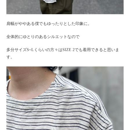
肩幅がややある僕でもゆったりとした印象に。
全体的にゆとりのあるシルエットなので
多分サイズS~Lくらいの方々はSIZE 2でも着用できると思いま
す。