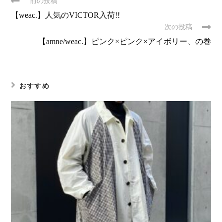
前の投稿
【weac.】人気のVICTOR入荷!!
次の投稿
【amne/weac.】ピンク×ピンク×アイボリー、の巻
おすすめ