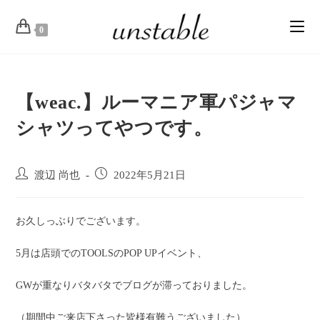
0
【weac.】ルーマニア軍パジャマ
シャツってやつです。
渡辺 尚也
2022年5月21日
お久しっぶりでございます。
5月は店頭でのTOOLSのPOP UPイベント、
GWが重なりバタバタでブログが滞っておりました。
（期間中ご来店下さった皆様有難うございました）