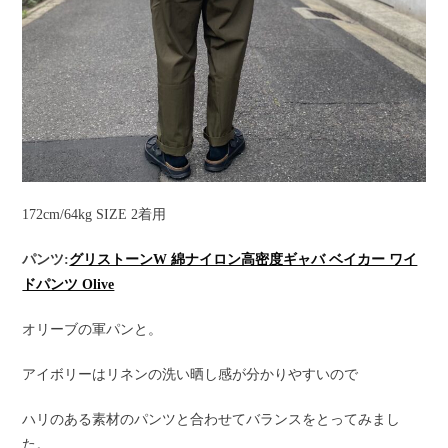
172cm/64kg SIZE 2着用
パンツ:
グリストーンW 綿ナイロン高密度ギャバ ベイカー ワイ
ドパンツ Olive
オリーブの軍パンと。
アイボリーはリネンの洗い晒し感が分かりやすいので
ハリのある素材のパンツと合わせてバランスをとってみまし
た。