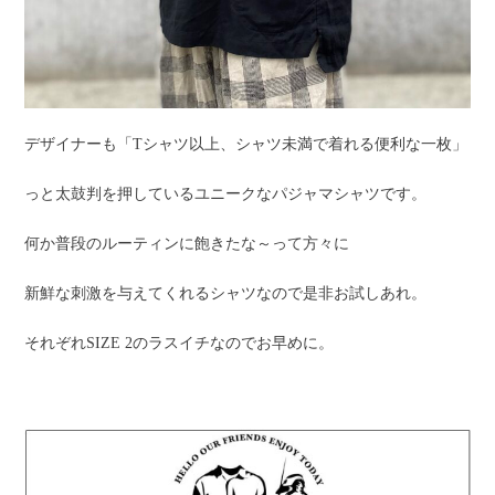
デザイナーも「Tシャツ以上、シャツ未満で着れる便利な一枚」
っと太鼓判を押しているユニークなパジャマシャツです。
何か普段のルーティンに飽きたな～って方々に
新鮮な刺激を与えてくれるシャツなので是非お試しあれ。
それぞれSIZE 2のラスイチなのでお早めに。