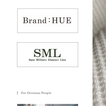
For Overseas People