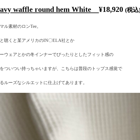
avy waffle round hem White
¥
18,920
(税込
マル素材のロンTee。
と聴くと某アメリカのIN〇ELA社とか
ーウェアとかの冬インナーでぴったりとしたフィット感の
をついつい持っちゃいますが、こちらは普段のトップス感覚で
るルーズなシルエットに仕上げてあります。